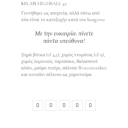
MILAN HIGHBALL 42
Γεννήθηκε ως απεριτίφ, αλλά πάνω από
όλα είναι το κατεξοχήν κατά του hangover.
Με την ευκαιρία: πίνετε
πάντα υπεύθυνα!
Ξηρά βότκα (cl 4,5), χυμός ντομάτας (cl 9),
χυμός λεμονιού, ταμπάσκο, θαλασσινό
αλάτι, μαύρο πιπέρι, σάλτσα Worcestershire
και κοτσάνι σέλινου ως γαρνιτούρα.