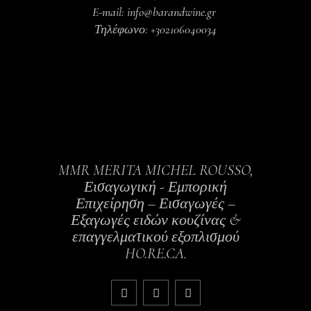
E-mail: info@barandwine.gr
Τηλέφωνο: +302106040034
MMR MERITA MICHEL ROUSSO,
Εισαγωγική - Εμπορική
Επιχείρηση – Εισαγωγές –
Εξαγωγές ειδών κουζίνας &
επαγγελματικού εξοπλισμού
HO.RE.CA.