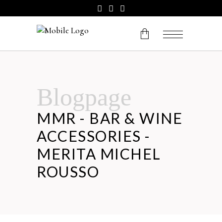
No products in the cart.
Blogpage
MMR - BAR & WINE
ACCESSORIES -
MERITA MICHEL
ROUSSO