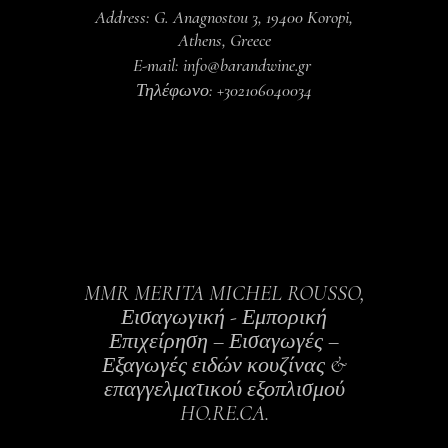
Address: G. Anagnostou 3, 19400 Koropi,
Athens, Greece
E-mail: info@barandwine.gr
Τηλέφωνο: +302106040034
MMR MERITA MICHEL ROUSSO,
Εισαγωγική - Εμπορική
Επιχείρηση – Εισαγωγές –
Εξαγωγές ειδών κουζίνας &
επαγγελματικού εξοπλισμού
HO.RE.CA.