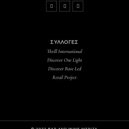
ΣΥΛΛΟΓΈΣ
Thrill International
Discover One Light
Discover Base Led
Retail Project
© 2022 BAR AND WINE MERITA