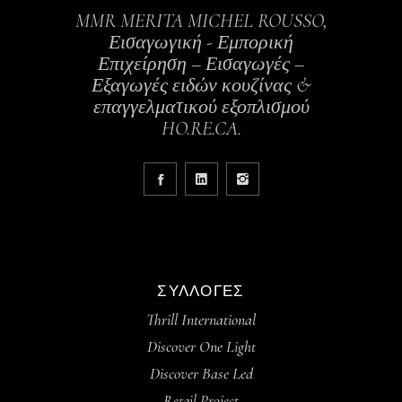
MMR MERITA MICHEL ROUSSO,
Εισαγωγική - Εμπορική
Επιχείρηση – Εισαγωγές –
Εξαγωγές ειδών κουζίνας &
επαγγελματικού εξοπλισμού
HO.RE.CA.
ΣΥΛΛΟΓΈΣ
Thrill International
Discover One Light
Discover Base Led
Retail Project