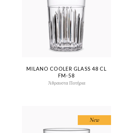
MILANO COOLER GLASS 48 CL
FM-58
Άθραυστα Ποτήρια
New