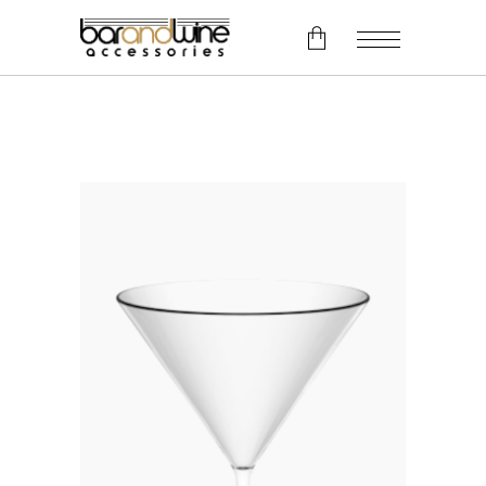
No products in the cart.