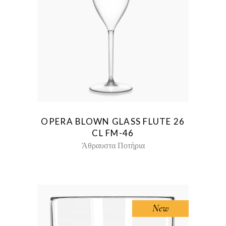
OPERA BLOWN GLASS FLUTE 26
CL FM-46
Άθραυστα Ποτήρια
New