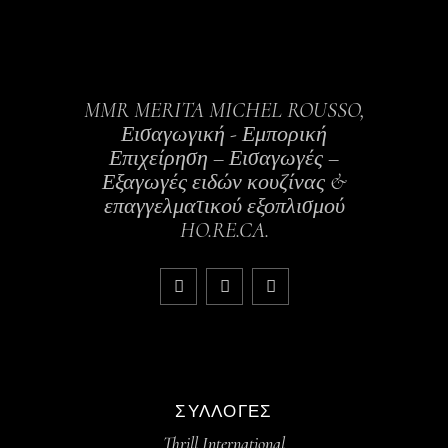
MMR MERITA MICHEL ROUSSO,
Εισαγωγική - Εμπορική
Επιχείρηση – Εισαγωγές –
Εξαγωγές ειδών κουζίνας &
επαγγελματικού εξοπλισμού
HO.RE.CA.
ΣΥΛΛΟΓΈΣ
Thrill International