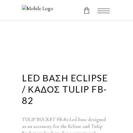
No products in the cart.
LED ΒΑΣΗ ECLIPSE
/ ΚΑΔΟΣ TULIP FB-
82
TULIP BUCKET FB-82 Led base designed
as an accessory for the Eclisse and Tulip