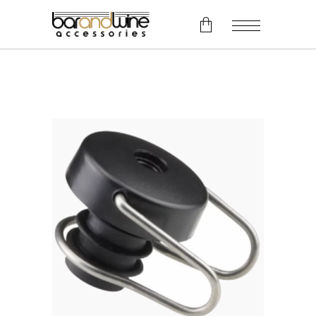
No products in the cart.