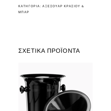
ΚΑΤΗΓΟΡΊΑ:
ΑΞΕΣΟΥΆΡ ΚΡΑΣΙΟΎ &
ΜΠΆΡ
ΣΧΕΤΙΚΆ ΠΡΟΪΌΝΤΑ