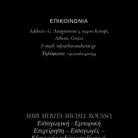
ΕΠΙΚΟΙΝΩΝΙΑ
Address: G. Anagnostou 3, 19400 Koropi,
Athens, Greece
E-mail: info@barandwine.gr
Τηλέφωνο: +302106040034
MMR MERITA MICHEL ROUSSO,
Εισαγωγική - Εμπορική
Επιχείρηση – Εισαγωγές –
Εξαγωγές ειδών κουζίνας &