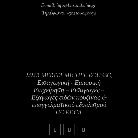
E-mail: info@barandwine.gr
Τηλέφωνο: +302106040034
MMR MERITA MICHEL ROUSSO,
Εισαγωγική - Εμπορική
Επιχείρηση – Εισαγωγές –
Εξαγωγές ειδών κουζίνας &
επαγγελματικού εξοπλισμού
HO.RE.CA.