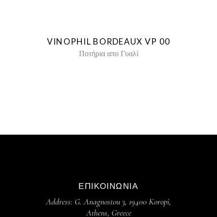
VINOPHIL BORDEAUX VP 00
Ποτήρια απο Γυαλί
ΕΠΙΚΟΙΝΩΝΙΑ
Address: G. Anagnostou 3, 19400 Koropi,
Athens, Greece